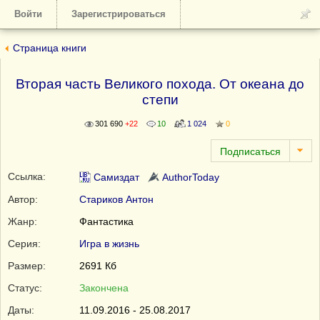
Войти
Зарегистрироваться
Страница книги
Вторая часть Великого похода. От океана до
степи
301 690
+22
10
1 024
0
Ссылка:
Самиздат
AuthorToday
Автор:
Стариков Антон
Жанр:
Фантастика
Серия:
Игра в жизнь
Размер:
2691 Кб
Статус:
Закончена
Даты:
11.09.2016 - 25.08.2017