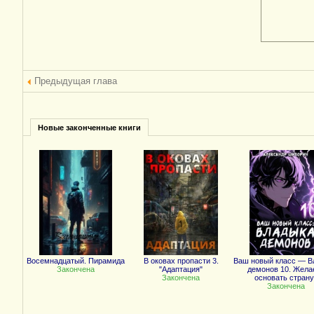
Предыдущая глава
Новые законченные книги
Восемнадцатый. Пирамида
В оковах пропасти 3.
Ваш новый класс — В
Закончена
"Адаптация"
демонов 10. Жела
Закончена
основать страну
Закончена