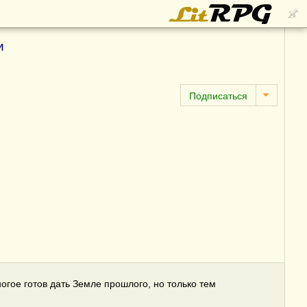
и
огое готов дать Земле прошлого, но только тем