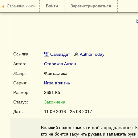
Страница книги
Войти
Зарегистрироваться
Ссылка:
Самиздат
AuthorToday
Автор:
Стариков Антон
Жанр:
Фантастика
Серия:
Игра в жизнь
Размер:
2691 Кб
Статус:
Закончена
Даты:
11.09.2016 - 25.08.2017
Великий поход хомяка и жабы продолжается. Кл
кто не боится засучить рукава и запачкать руки.