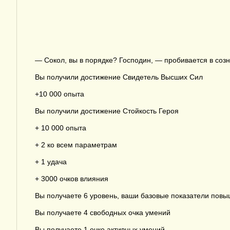
— Сокол, вы в порядке? Господин, — пробивается в созн
Вы получили достижение Свидетель Высших Сил
+10 000 опыта
Вы получили достижение Стойкость Героя
+ 10 000 опыта
+ 2 ко всем параметрам
+ 1 удача
+ 3000 очков влияния
Вы получаете 6 уровень, ваши базовые показатели пов
Вы получаете 4 свободных очка умений
Вы получаете 1 очко активных умений