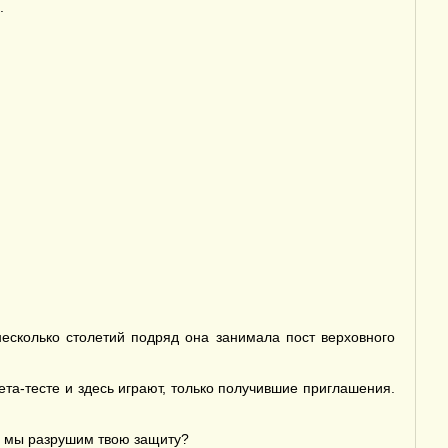
.
есколько столетий подряд она занимала пост верховного
ета-тесте и здесь играют, только получившие приглашения.
о мы разрушим твою защиту?