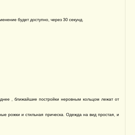
енение будет доступно, через 30 секунд.
боднее , ближайшие постройки неровным кольцом лежат от
ные рожки и стильная прическа. Одежда на вид простая, и