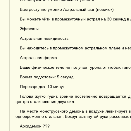
Вам доступно умение Астральный шаг (новичок)
Вы можете уйти в промежуточный астрал на 30 секунд в 
Эффекты:
Астральная невидимость
Вы находитесь в промежуточном астральном плане и не
Астральная форма
Ваше физическое тело не получает урона от любых типо
Время подготовки: 5 секунд
Перезарядка: 10 минут
Голова жутко гудит, зрение постепенно возвращается 
центра столкновения двух сил.
На месте монструозного демона в воздухе левитирует в
одновременно стильная. Вокруг вытянутой руки рассеивае
Архидемон ???