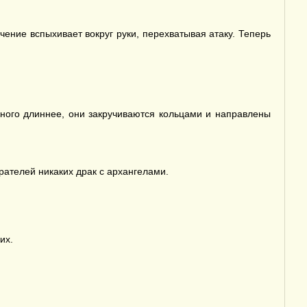
чение вспыхивает вокруг руки, перехватывая атаку. Теперь
много длиннее, они закручиваются кольцами и направлены
рателей никаких драк с архангелами.
их.