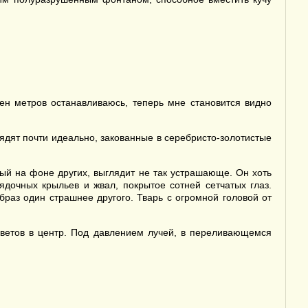
ен метров останавливаюсь, теперь мне становится видно
дят почти идеально, закованные в серебристо-золотистые
ый на фоне других, выглядит не так устрашающе. Он хоть
дочных крыльев и жвал, покрытое сотней сетчатых глаз.
браз один страшнее другого. Тварь с огромной головой от
 цветов в центр. Под давлением лучей, в переливающемся