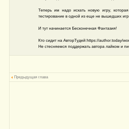
Теперь им надо искать новую игру, котора
тестирование в одной из еще не вышедших игр.
И тут начинается Бесконечная Фантазия!
Кто сидит на АвторТудей:https://author.today/wo
Не стесняемся поддержать автора лайком и пи
Предыдущая глава