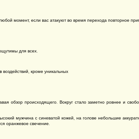
любой момент, если вас атакуют во время перехода повторное прим
ощутимы для всех.
в воздействий, кроме уникальных
давая обзор происходящего. Вокруг стало заметно ровнее и сво
ысокий мужчина с синеватой кожей, на голове небольшие аккурат
тся оранжевое свечение.