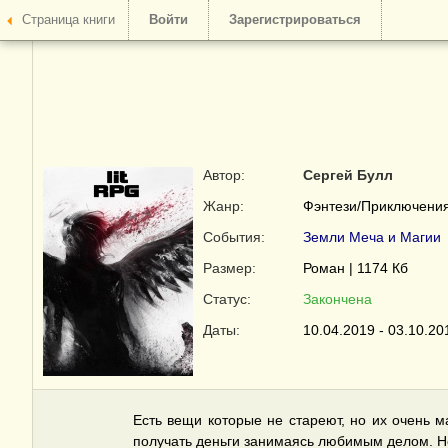
Страница книги
Войти
Зарегистрироваться
Автор:
Сергей Булл
Жанр:
Фэнтези/Приключения
События:
Земли Меча и Магии
Размер:
Роман | 1174 Кб
Статус:
Закончена
Даты:
10.04.2019 - 03.10.20
Есть вещи которые не стареют, но их очень м
получать деньги занимаясь любимым делом. Но 