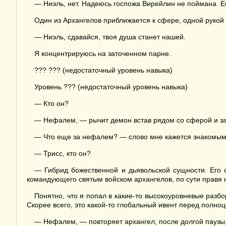
— Ниэль, нет. Надеюсь госпожа Вирейлин не поймана. Е
Один из Архангелов приближается к сфере, одной рукой
— Ниэль, сдавайся, твоя душа станет нашей.
Я концентрируюсь на заточенном парне.
??? ??? (недостаточный уровень навыка)
Уровень ??? (недостаточный уровень навыка)
— Кто он?
— Нефалем, — рычит демон встав рядом со сферой и за
— Что еще за нефалем? — слово мне кажется знакомым, 
— Трисс, кто он?
— Гибрид божественной и дьявольской сущности. Его 
командующего святым войском архангелов, по сути правя
Понятно, что я попал в какие-то высокоуровневые разбо
Скорее всего, это какой-то глобальный ивент перед полноц
— Нефалем, — повторяет архангел, после долгой паузы