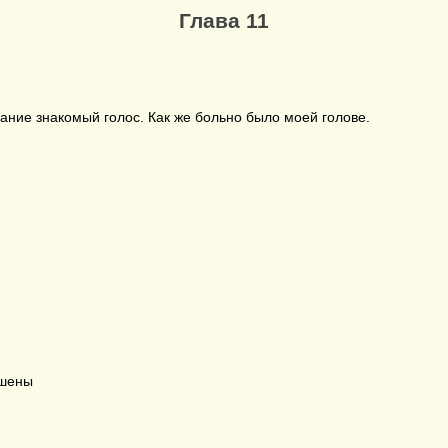
Глава 11
ание знакомый голос. Как же больно было моей голове.
ышены