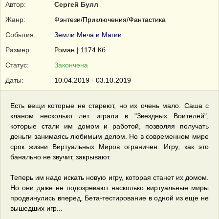
Автор:
Сергей Булл
Жанр:
Фэнтези/Приключения/Фантастика
События:
Земли Меча и Магии
Размер:
Роман | 1174 Кб
Статус:
Закончена
Даты:
10.04.2019 - 03.10.2019
Есть вещи которые не стареют, но их очень мало. Саша с
кланом несколько лет играли в "Звездных Воителей",
которые стали им домом и работой, позволяя получать
деньги занимаясь любимым делом. Но в современном мире
срок жизни Виртуальных Миров ограничен. Игру, как это
банально не звучит, закрывают.
Теперь им надо искать новую игру, которая станет их домом.
Но они даже не подозревают насколько виртуальные миры
продвинулись вперед. Бета-тестирование в одной из еще не
вышедших игр...