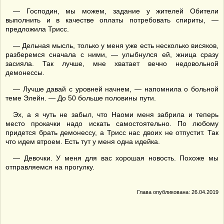
— Господин, мы можем, задание у жителей Обители
выполнить и в качестве оплаты потребовать спириты, —
предложила Трисс.
— Дельная мысль, только у меня уже есть несколько висяков,
разберемся сначала с ними, — улыбнулся ей, жница сразу
засияла. Так лучше, мне хватает вечно недовольной
демонессы.
— Лучше давай с уровней начнем, — напомнила о больной
теме Элейн. — До 50 больше половины пути.
Эх, а я чуть не забыл, что Наоми меня забрила и теперь
место прокачки надо искать самостоятельно. По любому
придется брать демонессу, а Трисс нас двоих не отпустит. Так
что идем втроем. Есть тут у меня одна идейка.
— Девочки. У меня для вас хорошая новость. Похоже мы
отправляемся на прогулку.
Глава опубликована: 26.04.2019