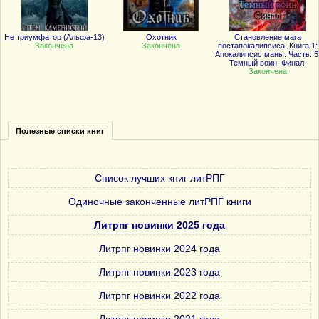
Не триумфатор (Альфа-13)
Охотник
Становление мага
Закончена
Закончена
постапокалипсиса. Книга 1:
Апокалипсис маны. Часть: 5
Темный воин. Финал.
Закончена
Полезные списки книг
Список лучших книг литРПГ
Одиночные законченные литРПГ книги
Литрпг новинки 2025 года
Литрпг новинки 2024 года
Литрпг новинки 2023 года
Литрпг новинки 2022 года