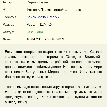
Автор:
Сергей Булл
Жанр:
Фэнтези/Приключения/Фантастика
События:
Земли Меча и Магии
Размер:
Роман | 1174 Кб
Статус:
Закончена
Даты:
10.04.2019 - 03.10.2019
Есть вещи которые не стареют, но их очень мало. Саша с
кланом несколько лет играли в "Звездных Воителей",
которые стали им домом и работой, позволяя получать
деньги занимаясь любимым делом. Но в современном мире
срок жизни Виртуальных Миров ограничен. Игру, как это
банально не звучит, закрывают.
Теперь им надо искать новую игру, которая станет их домом.
Но они даже не подозревают насколько виртуальные миры
продвинулись вперед. Бета-тестирование в одной из еще не
вышедших игр...