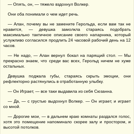
— Опять, он, — тяжело вздохнул Волкер.
Они оба понимали о чем идет речь.
— Алан, почему вы не замените Герольда, если вам так не
нравится, — девушка замолкла стараясь подобрать
максимально тактичное описание своего напарника, который
услужливо согласился продлить 24 часовой рабочий день на 12
часов.
— Не надо, — Алан вернул бокал на парящий стол. — Мы
прекрасно знаем, что среди вас всех, Герольд ничем не хуже
остальных.
Девушка поджала губы, стараясь скрыть эмоции, они
рефлекторно растянулись в отработанную улыбку.
— Он Играет, — все таки выдавила из себя Сюзанна.
— Да, — с грустью выдохнул Волкер. — Он играет, и играет
со мной.
— Дорогие мои, — в дальнем краю комнаты раздался голос,
хотя это помещение напоминало скорее залу и простором, и
высотой потолков.