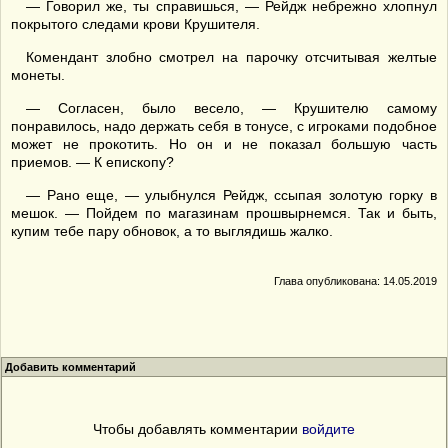
— Говорил же, ты справишься, — Рейдж небрежно хлопнул
покрытого следами крови Крушителя.
Комендант злобно смотрел на парочку отсчитывая желтые
монеты.
— Согласен, было весело, — Крушителю самому
понравилось, надо держать себя в тонусе, с игроками подобное
может не прокотить. Но он и не показал большую часть
приемов. — К епископу?
— Рано еще, — улыбнулся Рейдж, ссыпая золотую горку в
мешок. — Пойдем по магазинам прошвырнемся. Так и быть,
купим тебе пару обновок, а то выглядишь жалко.
Глава опубликована: 14.05.2019
Добавить комментарий
Чтобы добавлять комментарии
войдите