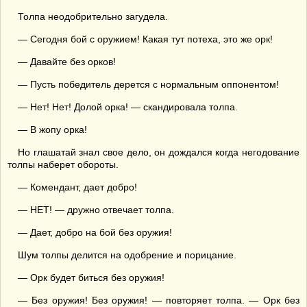
Толпа неодобрительно загудела.
— Сегодня бой с оружием! Какая тут потеха, это же орк!
— Давайте без орков!
— Пусть победитель дерется с нормальным оппонентом!
— Нет! Нет! Долой орка! — скандировала толпа.
— В жопу орка!
Но глашатай знал свое дело, он дождался когда негодование
толпы наберет обороты.
— Комендант, дает добро!
— НЕТ! — дружно отвечает толпа.
— Дает, добро на бой без оружия!
Шум толпы делится на одобрение и порицание.
— Орк будет биться без оружия!
— Без оружия! Без оружия! — повторяет толпа. — Орк без