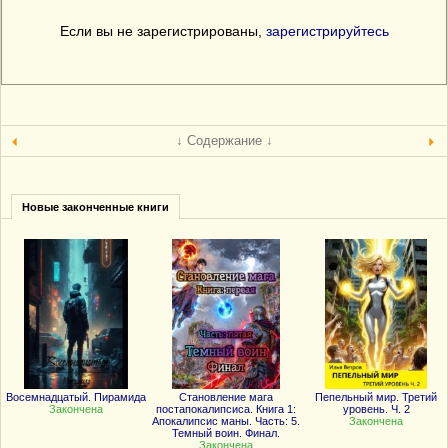
Если вы не зарегистрированы,
зарегистрируйтесь
↓ Содержание ↓
Новые законченные книги
Восемнадцатый. Пирамида
Становление мага
Пепельный мир. Третий
Закончена
постапокалипсиса. Книга 1:
уровень. Ч. 2
Апокалипсис маны. Часть: 5.
Закончена
Темный воин. Финал.
Закончена