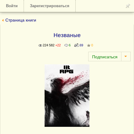
Войти
Зарегистрироваться
Страница книги
Незваные
224 582
+22
6
69
0