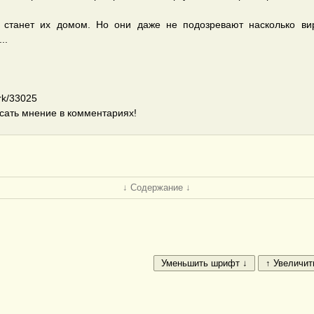
я станет их домом. Но они даже не подозревают насколько ви
..
rk/33025
сать мнение в комментариях!
↓ Содержание ↓