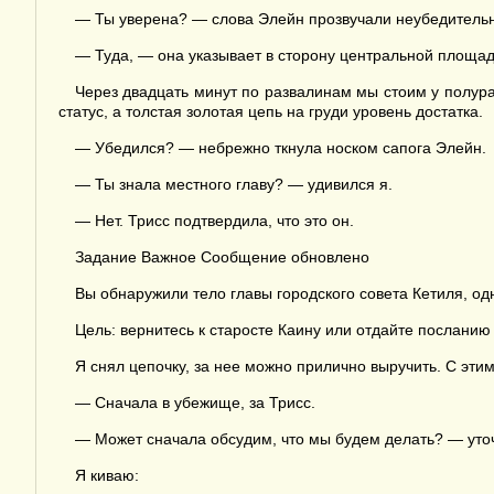
— Ты уверена? — слова Элейн прозвучали неубедитель
— Туда, — она указывает в сторону центральной площад
Через двадцать минут по развалинам мы стоим у полур
статус, а толстая золотая цепь на груди уровень достатка.
— Убедился? — небрежно ткнула носком сапога Элейн.
— Ты знала местного главу? — удивился я.
— Нет. Трисс подтвердила, что это он.
Задание Важное Сообщение обновлено
Вы обнаружили тело главы городского совета Кетиля, од
Цель: вернитесь к старосте Каину или отдайте посланию
Я снял цепочку, за нее можно прилично выручить. С эти
— Сначала в убежище, за Трисс.
— Может сначала обсудим, что мы будем делать? — уто
Я киваю: