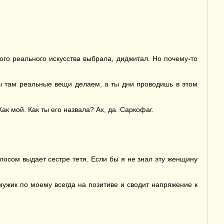
ого реального искусства выбрала, диджитал. Но почему-то
мы там реальные вещи делаем, а ты дни проводишь в этом
к мой. Как ты его назвала? Ах, да. Саркофаг.
лосом выдает сестре тетя. Если бы я не знал эту женщину
 мужик по моему всегда на позитиве и сводит напряжение к