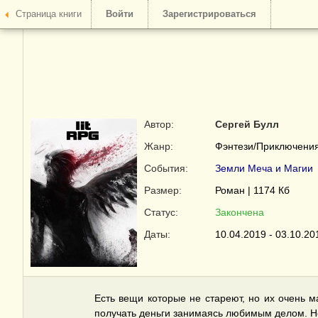
Страница книги
Войти
Зарегистрироваться
Автор:
Сергей Булл
Жанр:
Фэнтези/Приключения
События:
Земли Меча и Магии
Размер:
Роман | 1174 Кб
Статус:
Закончена
Даты:
10.04.2019 - 03.10.20
Есть вещи которые не стареют, но их очень м
получать деньги занимаясь любимым делом. Но 