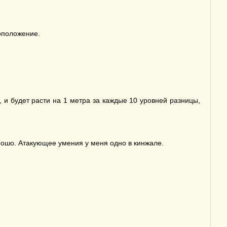
оположение.
 и будет расти на 1 метра за каждые 10 уровней разницы,
орошо. Атакующее умения у меня одно в кинжале.