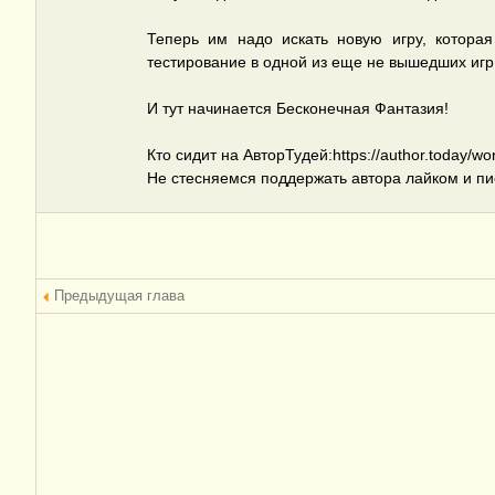
Теперь им надо искать новую игру, котора
тестирование в одной из еще не вышедших игр.
И тут начинается Бесконечная Фантазия!
Кто сидит на АвторТудей:https://author.today/wo
Не стесняемся поддержать автора лайком и пи
Предыдущая глава