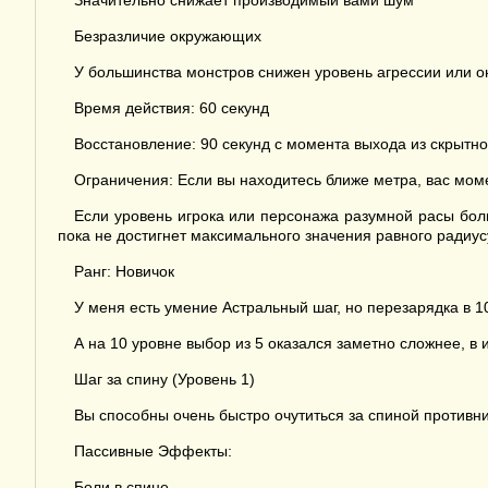
Значительно снижает производимый вами шум
Безразличие окружающих
У большинства монстров снижен уровень агрессии или о
Время действия: 60 секунд
Восстановление: 90 секунд с момента выхода из скрытно
Ограничения: Если вы находитесь ближе метра, вас мом
Если уровень игрока или персонажа разумной расы боль
пока не достигнет максимального значения равного радиус
Ранг: Новичок
У меня есть умение Астральный шаг, но перезарядка в 1
А на 10 уровне выбор из 5 оказался заметно сложнее, в и
Шаг за спину (Уровень 1)
Вы способны очень быстро очутиться за спиной противн
Пассивные Эффекты:
Боли в спине