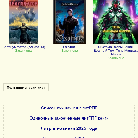
Не триумфатор (Альфа-13)
Охотник
Система Возвышения.
Закончена
Закончена
Десятый Том. Тень Мириад
Миров
Закончена
Полезные списки книг
Список лучших книг литРПГ
Одиночные законченные литРПГ книги
Литрпг новинки 2025 года