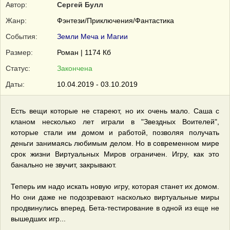
Автор:
Сергей Булл
Жанр:
Фэнтези/Приключения/Фантастика
События:
Земли Меча и Магии
Размер:
Роман | 1174 Кб
Статус:
Закончена
Даты:
10.04.2019 - 03.10.2019
Есть вещи которые не стареют, но их очень мало. Саша с
кланом несколько лет играли в "Звездных Воителей",
которые стали им домом и работой, позволяя получать
деньги занимаясь любимым делом. Но в современном мире
срок жизни Виртуальных Миров ограничен. Игру, как это
банально не звучит, закрывают.
Теперь им надо искать новую игру, которая станет их домом.
Но они даже не подозревают насколько виртуальные миры
продвинулись вперед. Бета-тестирование в одной из еще не
вышедших игр...