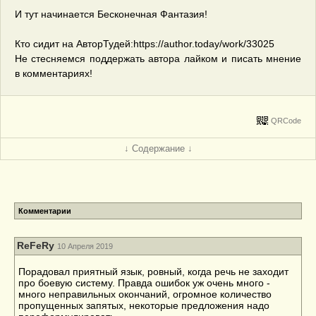
И тут начинается Бесконечная Фантазия!
Кто сидит на АвторТудей:https://author.today/work/33025
Не стесняемся поддержать автора лайком и писать мнение
в комментариях!
QRCode
↓ Содержание ↓
Комментарии
ReFeRy
10 Апреля 2019
Порадовал приятный язык, ровный, когда речь не заходит
про боевую систему. Правда ошибок уж очень много -
много неправильных окончаний, огромное количество
пропущенных запятых, некоторые предложения надо