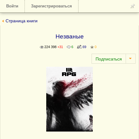
Войти
Зарегистрироваться
Страница книги
Незваные
224 398
+31
6
69
0