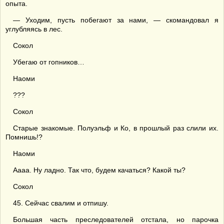
опыта.
— Уходим, пусть побегают за нами, — скомандовал я
углубляясь в лес.
Сокол
Убегаю от гопников…
Наоми
???
Сокол
Старые знакомые. Полуэльф и Ко, в прошлый раз слили их.
Помнишь!?
Наоми
Аааа. Ну ладно. Так что, будем качаться? Какой ты?
Сокол
45. Сейчас свалим и отпишу.
Большая часть преследователей отстала, но парочка