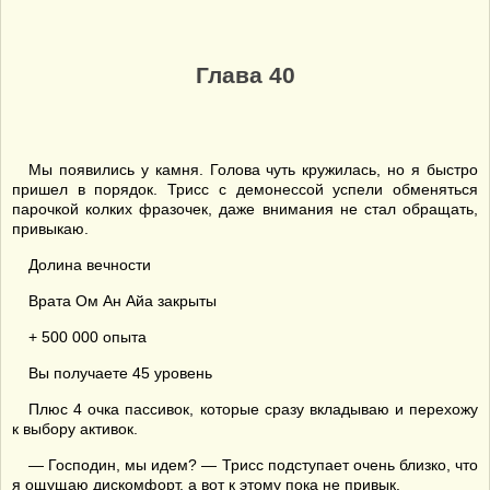
Глава 40
Мы появились у камня. Голова чуть кружилась, но я быстро
пришел в порядок. Трисс с демонессой успели обменяться
парочкой колких фразочек, даже внимания не стал обращать,
привыкаю.
Долина вечности
Врата Ом Ан Айа закрыты
+ 500 000 опыта
Вы получаете 45 уровень
Плюс 4 очка пассивок, которые сразу вкладываю и перехожу
к выбору активок.
— Господин, мы идем? — Трисс подступает очень близко, что
я ощущаю дискомфорт, а вот к этому пока не привык.