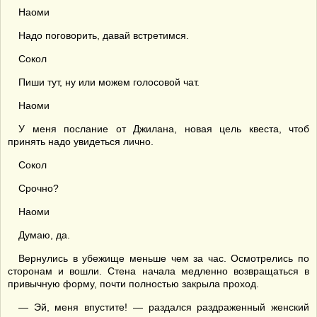
Наоми
Надо поговорить, давай встретимся.
Сокол
Пиши тут, ну или можем голосовой чат.
Наоми
У меня послание от Джилана, новая цель квеста, чтоб
принять надо увидеться лично.
Сокол
Срочно?
Наоми
Думаю, да.
Вернулись в убежище меньше чем за час. Осмотрелись по
сторонам и вошли. Стена начала медленно возвращаться в
привычную форму, почти полностью закрыла проход.
— Эй, меня впустите! — раздался раздраженный женский