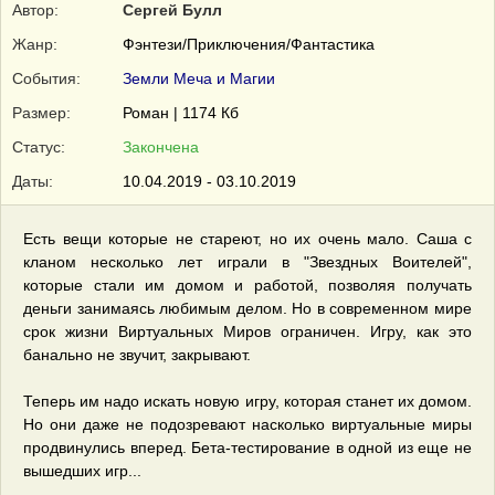
Автор:
Сергей Булл
Жанр:
Фэнтези/Приключения/Фантастика
События:
Земли Меча и Магии
Размер:
Роман | 1174 Кб
Статус:
Закончена
Даты:
10.04.2019 - 03.10.2019
Есть вещи которые не стареют, но их очень мало. Саша с
кланом несколько лет играли в "Звездных Воителей",
которые стали им домом и работой, позволяя получать
деньги занимаясь любимым делом. Но в современном мире
срок жизни Виртуальных Миров ограничен. Игру, как это
банально не звучит, закрывают.
Теперь им надо искать новую игру, которая станет их домом.
Но они даже не подозревают насколько виртуальные миры
продвинулись вперед. Бета-тестирование в одной из еще не
вышедших игр...