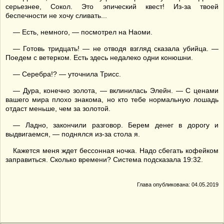
серьезнее, Сокол. Это эпический квест! Из-за твоей
беспечности не хочу сливать...
— Есть, немного, — посмотрел на Наоми.
— Готовь тридцать! — не отводя взгляд сказала убийца. —
Поедем с ветерком. Есть здесь недалеко одни конюшни.
— Серебра!? — уточнила Трисс.
— Дура, конечно золота, — вклинилась Элейн. — С ценами
вашего мира плохо знакома, но кто тебе нормальную лошадь
отдаст меньше, чем за золотой.
— Ладно, закончили разговор. Берем денег в дорогу и
выдвигаемся, — поднялся из-за стола я.
Кажется меня ждет бессонная ночка. Надо сбегать кофейком
заправиться. Сколько времени? Система подсказала 19:32.
Глава опубликована: 04.05.2019