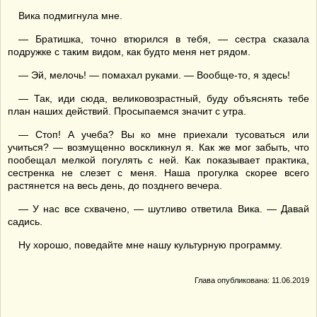
Вика подмигнула мне.
— Братишка, точно втюрился в тебя, — сестра сказала
подружке с таким видом, как будто меня нет рядом.
— Эй, мелочь! — помахал руками. — Вообще-то, я здесь!
— Так, иди сюда, великовозрастный, буду объяснять тебе
план наших действий. Просыпаемся значит с утра.
— Стоп! А учеба? Вы ко мне приехали тусоваться или
учиться? — возмущенно воскликнул я. Как же мог забыть, что
пообещал мелкой погулять с ней. Как показывает практика,
сестренка не слезет с меня. Наша прогулка скорее всего
растянется на весь день, до позднего вечера.
— У нас все схвачено, — шутливо ответила Вика. — Давай
садись.
Ну хорошо, поведайте мне нашу культурную программу.
Глава опубликована: 11.06.2019