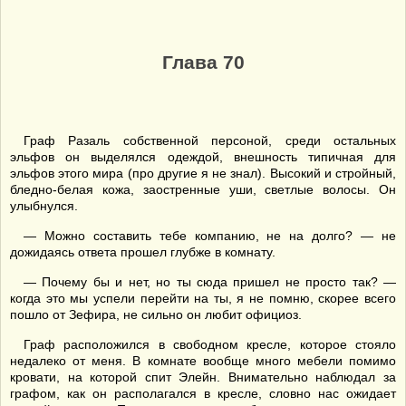
Глава 70
Граф Разаль собственной персоной, среди остальных
эльфов он выделялся одеждой, внешность типичная для
эльфов этого мира (про другие я не знал). Высокий и стройный,
бледно-белая кожа, заостренные уши, светлые волосы. Он
улыбнулся.
— Можно составить тебе компанию, не на долго? — не
дожидаясь ответа прошел глубже в комнату.
— Почему бы и нет, но ты сюда пришел не просто так? —
когда это мы успели перейти на ты, я не помню, скорее всего
пошло от Зефира, не сильно он любит официоз.
Граф расположился в свободном кресле, которое стояло
недалеко от меня. В комнате вообще много мебели помимо
кровати, на которой спит Элейн. Внимательно наблюдал за
графом, как он располагался в кресле, словно нас ожидает