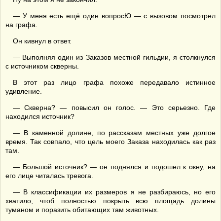
— У меня есть ещё один вопросЮ — с вызовом посмотрел
на графа.
Он кивнул в ответ.
— Выполняя один из Заказов местной гильдии, я столкнулся
с источником скверны.
В этот раз лицо графа похоже передавало истинное
удивление.
— Скверна? — повысил он голос. — Это серьезно. Где
находился источник?
— В каменной долине, по рассказам местных уже долгое
время. Так совпало, что цель моего Заказа находилась как раз
там.
— Большой источник? — он поднялся и подошел к окну, на
его лице читалась тревога.
— В классификации их размеров я не разбираюсь, но его
хватило, чтоб полностью покрыть всю площадь долины
туманом и поразить обитающих там животных.