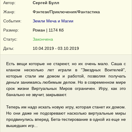
Автор:
Сергей Булл
Жанр:
Фэнтези/Приключения/Фантастика
События:
Земли Меча и Магии
Размер:
Роман | 1174 Кб
Статус:
Закончена
Даты:
10.04.2019 - 03.10.2019
Есть вещи которые не стареют, но их очень мало. Саша с
кланом несколько лет играли в "Звездных Воителей",
которые стали им домом и работой, позволяя получать
деньги занимаясь любимым делом. Но в современном мире
срок жизни Виртуальных Миров ограничен. Игру, как это
банально не звучит, закрывают.
Теперь им надо искать новую игру, которая станет их домом.
Но они даже не подозревают насколько виртуальные миры
продвинулись вперед. Бета-тестирование в одной из еще не
вышедших игр...