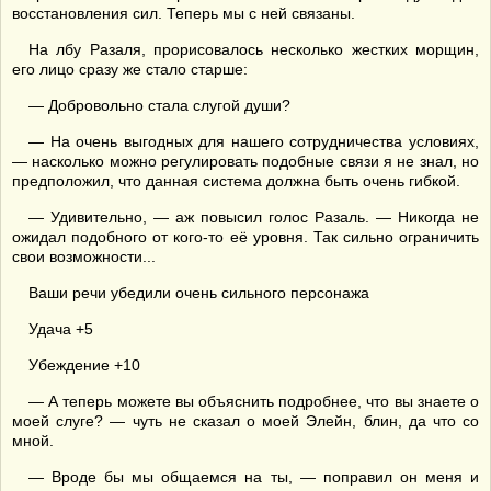
восстановления сил. Теперь мы с ней связаны.
На лбу Разаля, прорисовалось несколько жестких морщин,
его лицо сразу же стало старше:
— Добровольно стала слугой души?
— На очень выгодных для нашего сотрудничества условиях,
— насколько можно регулировать подобные связи я не знал, но
предположил, что данная система должна быть очень гибкой.
— Удивительно, — аж повысил голос Разаль. — Никогда не
ожидал подобного от кого-то её уровня. Так сильно ограничить
свои возможности...
Ваши речи убедили очень сильного персонажа
Удача +5
Убеждение +10
— А теперь можете вы объяснить подробнее, что вы знаете о
моей слуге? — чуть не сказал о моей Элейн, блин, да что со
мной.
— Вроде бы мы общаемся на ты, — поправил он меня и