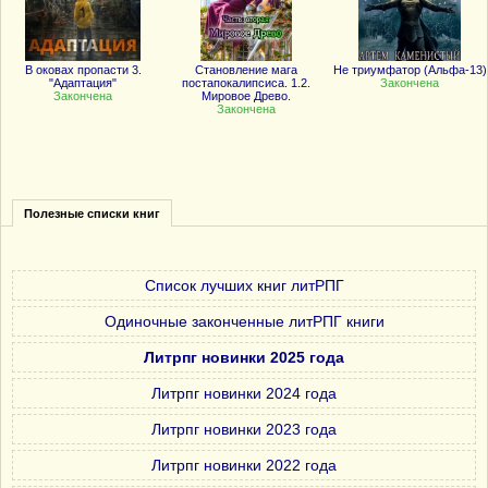
В оковах пропасти 3.
Становление мага
Не триумфатор (Альфа-13)
"Адаптация"
постапокалипсиса. 1.2.
Закончена
Закончена
Мировое Древо.
Закончена
Полезные списки книг
Список лучших книг литРПГ
Одиночные законченные литРПГ книги
Литрпг новинки 2025 года
Литрпг новинки 2024 года
Литрпг новинки 2023 года
Литрпг новинки 2022 года